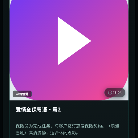
47:04
中国香港
爱情全保粤语·篇2
保险员为完成任务，与客户签订恋爱保险契约。（浪漫
喜剧）高清流畅，适合休闲观影。