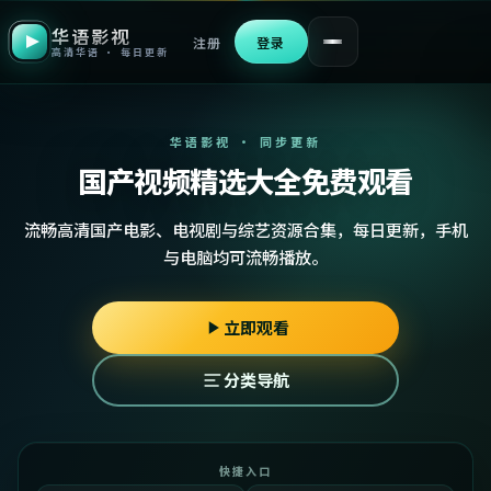
华语影视
注册
登录
高清华语 · 每日更新
华语影视 · 同步更新
国产视频精选大全免费观看
流畅高清国产电影、电视剧与综艺资源合集，每日更新，手机
与电脑均可流畅播放。
立即观看
分类导航
快捷入口