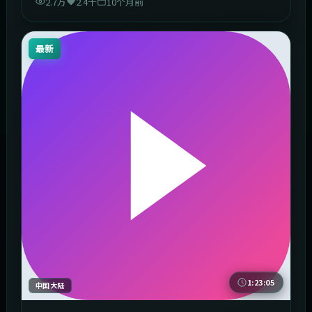
2.7万
2.4千
10个月前
最新
1:23:05
中国大陆