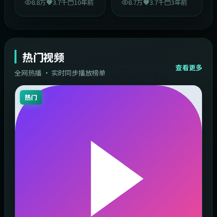
8.8万
3.7千
10年前
8.7万
3.7千
3年前
热门视频
查看更多
全网热播 · 实时同步播放榜单
热门