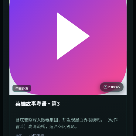
2:09:45
中国香港
英雄故事粤语·篇3
卧底警察深入贩毒集团，却发现黑白界限模糊。（动作
冒险）高清流畅，适合休闲观影。
中国香港
地区