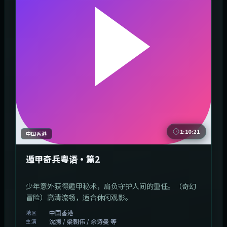
1:10:21
中国香港
遁甲奇兵粤语·篇2
少年意外获得遁甲秘术，肩负守护人间的重任。（奇幻
冒险）高清流畅，适合休闲观影。
中国香港
地区
沈腾 / 梁朝伟 / 佘诗曼 等
主演