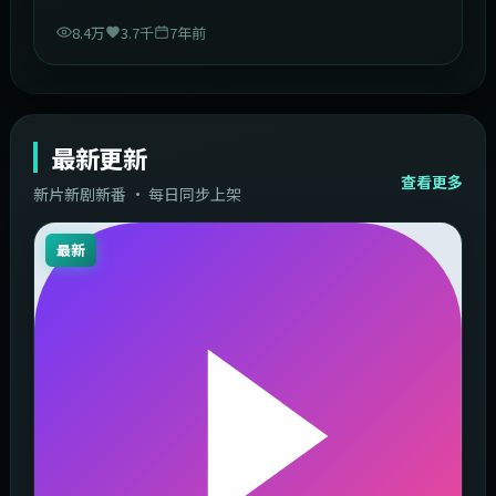
8.4万
3.7千
7年前
最新更新
查看更多
新片新剧新番 · 每日同步上架
最新