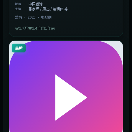
中国香港
地区
张家辉 / 周迅 / 梁朝伟 等
主演
爱情
·
2025
·
电视剧
2.7万
2.4千
1年前
最新