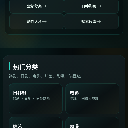
→
→
全部分类
日韩影视
→
→
动作大片
搜索片库
热门分类
韩剧、日剧、电影、综艺、动漫一站直达
日韩剧
电影
韩剧 · 日剧 · 同步热榜
院线 · 网络大电影
综艺
动漫