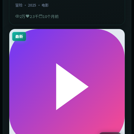
冒险
·
2025
·
电影
2万
2.3千
10个月前
最新